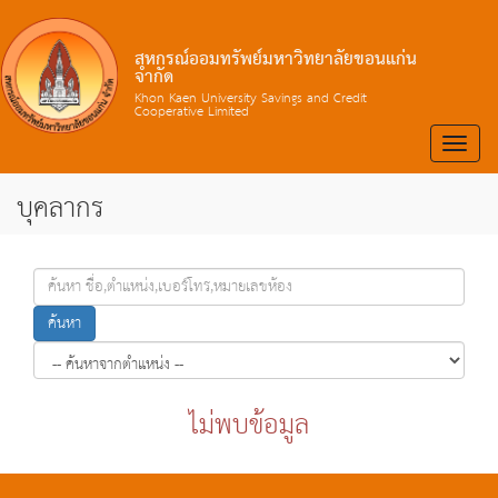
สหกรณ์ออมทรัพย์มหาวิทยาลัยขอนแก่น
จำกัด
Khon Kaen University Savings and Credit
Cooperative Limited
Toggle
naviga
บุคลากร
ค้นหา
ไม่พบข้อมูล